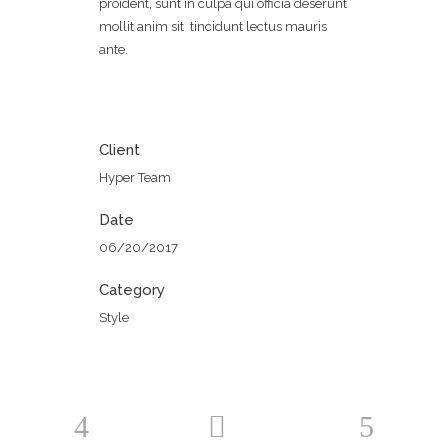
proident, sunt in culpa qui officia deserunt
mollit anim sit tincidunt lectus mauris
ante.
Client
Hyper Team
Date
06/20/2017
Category
Style