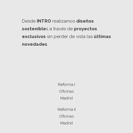
Desde
INTRO
realizamos
diseños
sostenible
s a través de
proyectos
exclusivos
sin perder de vista las
últimas
novedades
.
Reforma I
Oficinas
Madrid
Reforma II
Oficinas
Madrid